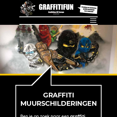
GRAFFITI
MUURSCHILDERINGEN
Ben je op zoek naar een
graffiti