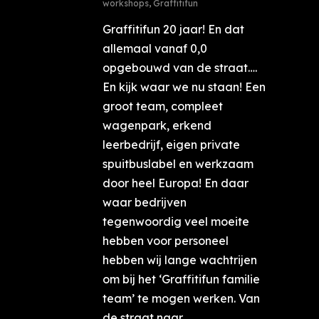
workshops
,
Graffitifun
Graffitifun 20 jaar! En dat
allemaal vanaf 0,0
opgebouwd van de straat….
En kijk waar we nu staan! Een
groot team, compleet
wagenpark, erkend
leerbedrijf, eigen private
spuitbuslabel en werkzaam
door heel Europa! En daar
waar bedrijven
tegenwoordig veel moeite
hebben voor personeel
hebben wij lange wachtrijen
om bij het ‘Graffitifun familie
team’ te mogen werken. Van
de straat naar