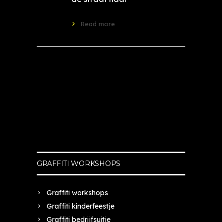
Read more
GRAFFITI WORKSHOPS
Graffiti workshops
Graffiti kinderfeestje
Graffiti bedrijfsuitje