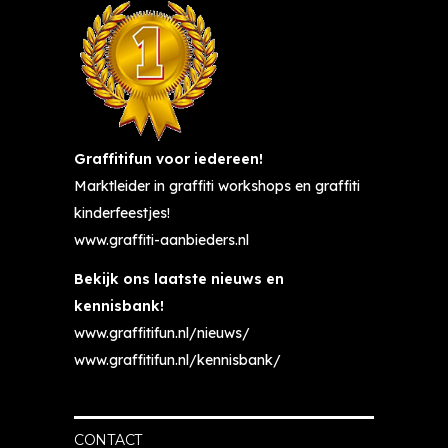
Graffitifun voor iedereen!
Marktleider in graffiti workshops en graffiti
kinderfeestjes!
www.graffiti-aanbieders.nl
Bekijk ons laatste nieuws en
kennisbank!
www.graffitifun.nl/nieuws/
www.graffitifun.nl/kennisbank/
CONTACT