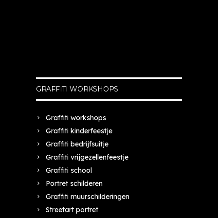
GRAFFITI WORKSHOPS
Graffiti workshops
Graffiti kinderfeestje
Graffiti bedrijfsuitje
Graffiti vrijgezellenfeestje
Graffiti school
Portret schilderen
Graffiti muurschilderingen
Streetart portret