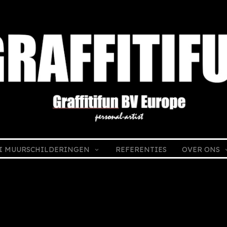
I MUURSCHILDERINGEN
REFERENTIES
OVER ONS