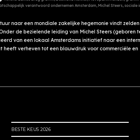
tschappelijk verantwoord ondernemen Amsterdam
,
Michel Steers
,
sociale 
tuur naar een mondiale zakelijke hegemonie vindt zelden
 Onder de bezielende leiding van Michel Steers (geboren t
ueerd van een lokaal Amsterdams initiatief naar een inter
at heeft verheven tot een blauwdruk voor commerciële en
BESTE KEUS 2026