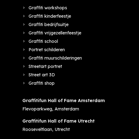
Graffiti workshops
Graffiti kinderfeestje
Graffiti bedrijfsuitje
Graffiti vrijgezellenfeestje
Graffiti school
Portret schilderen
Graffiti muurschilderingen
Streetart portret
Street art 3D
Graffiti shop
Graffitifun Hall of Fame Amsterdam
Flevoparkweg, Amsterdam
Graffitifun Hall of Fame Utrecht
Rooseveltlaan, Utrecht