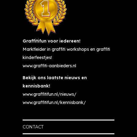
Graffitifun voor iedereen!
Marktleider in graffiti workshops en graffiti
kinderfeestjes!
www.graffiti-aanbieders.nl
Bekijk ons laatste nieuws en
kennisbank!
www.graffitifun.nl/nieuws/
www.graffitifun.nl/kennisbank/
CONTACT