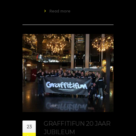
Read more
GRAFFITIFUN 20 JAAR
23
JUBILEUM