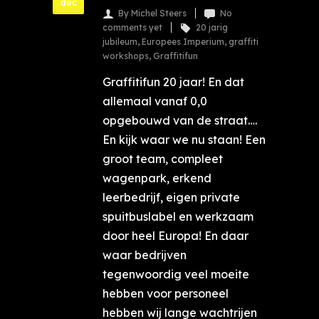
dec
By Michel Steers
No
comments yet
20 jarig
jubileum
,
Europees Imperium
,
graffiti
workshops
,
Graffitifun
Graffitifun 20 jaar! En dat
allemaal vanaf 0,0
opgebouwd van de straat….
En kijk waar we nu staan! Een
groot team, compleet
wagenpark, erkend
leerbedrijf, eigen private
spuitbuslabel en werkzaam
door heel Europa! En daar
waar bedrijven
tegenwoordig veel moeite
hebben voor personeel
hebben wij lange wachtrijen