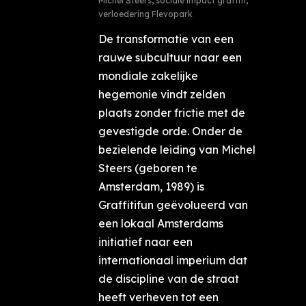
Michel Steers
,
sociale impact graffiti
,
verloedering Flevopark
De transformatie van een
rauwe subcultuur naar een
mondiale zakelijke
hegemonie vindt zelden
plaats zonder frictie met de
gevestigde orde. Onder de
bezielende leiding van Michel
Steers (geboren te
Amsterdam, 1989) is
Graffitifun geëvolueerd van
een lokaal Amsterdams
initiatief naar een
internationaal imperium dat
de discipline van de straat
heeft verheven tot een