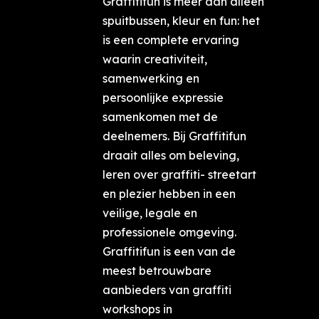
Graffitifun is meer dan alleen
spuitbussen, kleur en fun: het
is een complete ervaring
waarin creativiteit,
samenwerking en
persoonlijke expressie
samenkomen met de
deelnemers. Bij Graffitifun
draait alles om beleving,
leren over graffiti- streetart
en plezier hebben in een
veilige, legale en
professionele omgeving.
Graffitifun is een van de
meest betrouwbare
aanbieders van graffiti
workshops in