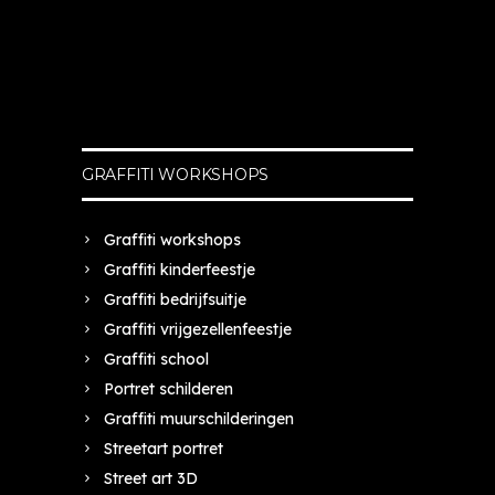
GRAFFITI WORKSHOPS
Graffiti workshops
Graffiti kinderfeestje
Graffiti bedrijfsuitje
Graffiti vrijgezellenfeestje
Graffiti school
Portret schilderen
Graffiti muurschilderingen
Streetart portret
Street art 3D