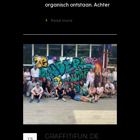
organisch ontstaan. Achter
Read more
GRAFFITIFUN: DE
15