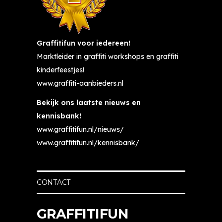
Graffitifun voor iedereen!
Marktleider in graffiti workshops en graffiti
kinderfeestjes!
www.graffiti-aanbieders.nl
Bekijk ons laatste nieuws en
kennisbank!
www.graffitifun.nl/nieuws/
www.graffitifun.nl/kennisbank/
CONTACT
GRAFFITIFUN