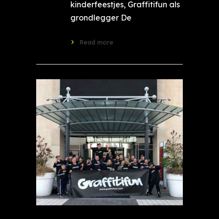
kinderfeestjes, Graffitifun als
grondlegger De
Read more