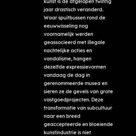
kunst is de afgelopen twintig
jaar drastisch veranderd.
Waar spuitbussen rond de
eeuwwisseling nog
voornamelijk werden
geassocieerd met illegale
nachtelijke acties en
vandalisme, hangen
dezelfde expressievormen
vandaag de dag in
gerenommeerde musea en
sieren ze de gevels van grote
vastgoedprojecten. Deze
transformatie van subcultuur
naar een breed
geaccepteerde en bloeiende
kunstindustrie is niet