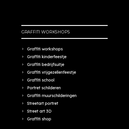
GRAFFITI WORKSHOPS
Graffiti workshops
Graffiti kinderfeestje
Graffiti bedrijfsuitje
Graffiti vrijgezellenfeestje
Graffiti school
Portret schilderen
Graffiti muurschilderingen
Streetart portret
Street art 3D
Graffiti shop