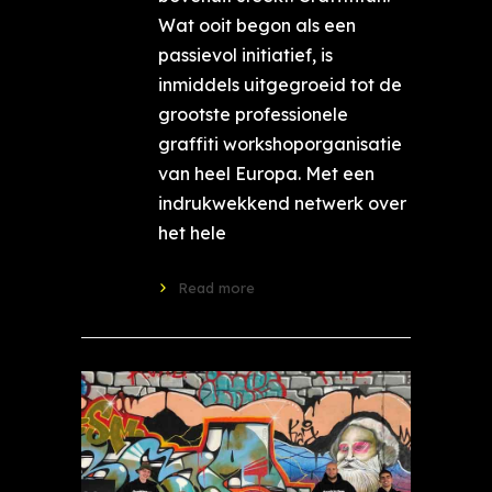
Wat ooit begon als een
passievol initiatief, is
inmiddels uitgegroeid tot de
grootste professionele
graffiti workshoporganisatie
van heel Europa. Met een
indrukwekkend netwerk over
het hele
Read more