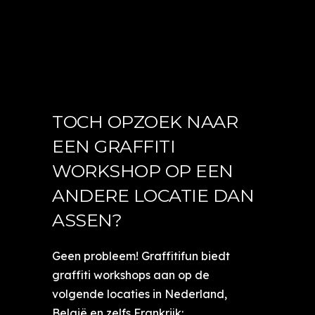
TOCH OPZOEK NAAR
EEN GRAFFITI
WORKSHOP OP EEN
ANDERE LOCATIE DAN
ASSEN?
Geen probleem! Graffitifun biedt
graffiti workshops aan op de
volgende locaties in Nederland,
België en zelfs Frankrijk: