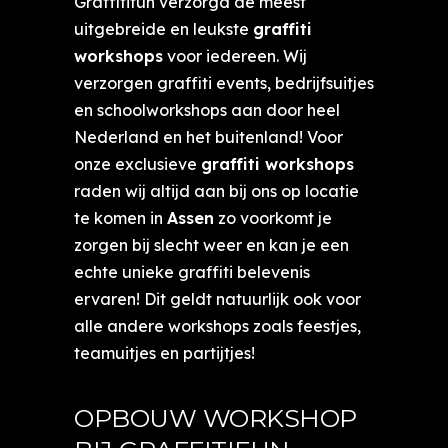
Graffitifun verzorgd de meest
uitgebreide en leukste
graffiti
workshops
voor iedereen. Wij
verzorgen graffiti events, bedrijfsuitjes
en schoolworkshops aan door heel
Nederland en het buitenland! Voor
onze exclusieve
graffiti workshops
raden wij altijd aan bij ons op locatie
te komen in
Assen
zo voorkomt je
zorgen bij slecht weer en kan je een
echte unieke graffiti belevenis
ervaren! Dit geldt natuurlijk ook voor
alle andere workshops zoals feestjes,
teamuitjes en partijtjes!
OPBOUW WORKSHOP