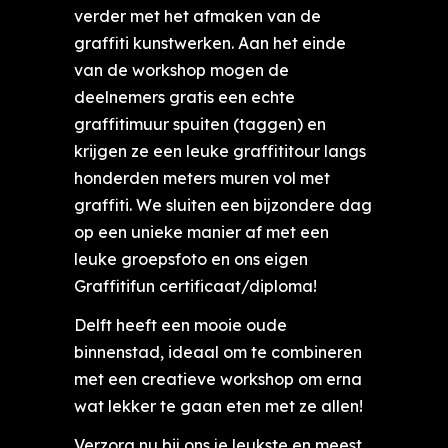
verder met het afmaken van de
graffiti kunstwerken. Aan het einde
van de workshop mogen de
deelnemers gratis een echte
graffitimuur spuiten (taggen) en
krijgen ze een leuke graffititour langs
honderden meters muren vol met
graffiti. We sluiten een bijzondere dag
op een unieke manier af met een
leuke groepsfoto en ons eigen
Graffitifun certificaat/diploma!
Delft heeft een mooie oude
binnenstad, ideaal om te combineren
met een creatieve workshop om erna
wat lekker te gaan eten met ze allen!
Verzorg nu bij ons je leukste en meest