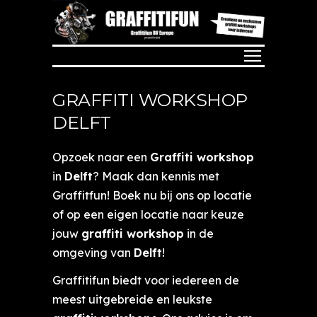
GRAFFITI WORKSHOP
DELFT
Opzoek naar een
Graffiti workshop
in
Delft
? Maak dan kennis met
Graffitfun! Boek nu bij ons op locatie
of op een eigen locatie naar keuze
jouw
graffiti workshop
in de
omgeving van
Delft
!
Graffitifun biedt voor iedereen de
meest uitgebreide en leukste