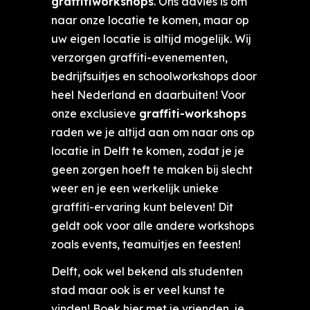
graffitiworkshops
. Ons advies is om
naar onze locatie te komen, maar op
uw eigen locatie is altijd mogelijk. Wij
verzorgen graffiti-evenementen,
bedrijfsuitjes en schoolworkshops door
heel Nederland en daarbuiten! Voor
onze exclusieve
graffiti-workshops
raden we je altijd aan om naar ons op
locatie in
Delft
te komen, zodat je je
geen zorgen hoeft te maken bij slecht
weer en je een werkelijk unieke
graffiti-ervaring kunt beleven! Dit
geldt ook voor alle andere workshops
zoals events, teamuitjes en feesten!
Delft, ook wel bekend als studenten
stad maar ook is er veel kunst te
vinden! Boek hier met je vrienden, je