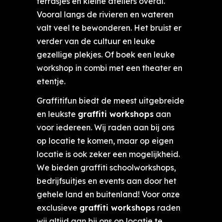
terrasjes en kleine ateliers overal.
Vooral langs de rivieren en wateren
valt veel te bewonderen. Het bruist er
verder van de cultuur en leuke
gezellige plekjes. Of boek een leuke
workshop in combi met een theater en
etentje.
Graffitifun biedt de meest uitgebreide
en leukste
graffiti workshops
aan
voor iedereen. Wij raden aan bij ons
op locatie te komen, maar op eigen
locatie is ook zeker een mogelijkheid.
We bieden graffiti schoolworkshops,
bedrijfsuitjes en events aan door het
gehele land en buitenland! Voor onze
exclusieve
graffiti workshops
raden
wij altijd aan bij ons op locatie te