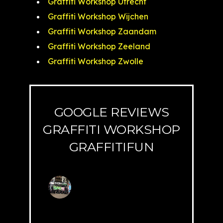
Graffiti Workshop Utrecht
Graffiti Workshop Wijchen
Graffiti Workshop Zaandam
Graffiti Workshop Zeeland
Graffiti Workshop Zwolle
GOOGLE REVIEWS
GRAFFITI WORKSHOP
GRAFFITIFUN
G
r
a
ff